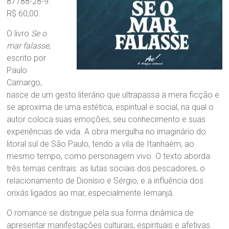
87788-28-9.
R$ 60,00.
O livro
Se o
mar falasse
,
escrito por
Paulo
Camargo,
nasce de um gesto literário que ultrapassa a mera ficção e
se aproxima de uma estética, espiritual e social, na qual o
autor coloca suas emoções, seu conhecimento e suas
experiências de vida. A obra mergulha no imaginário do
litoral sul de São Paulo, tendo a vila de Itanhaém, ao
mesmo tempo, como personagem vivo. O texto aborda
três temas centrais: as lutas sociais dos pescadores, o
relacionamento de Dionísio e Sérgio, e a influência dos
orixás ligados ao mar, especialmente Iemanjá.
O romance se distingue pela sua forma dinâmica de
apresentar manifestações culturais, espirituais e afetivas.