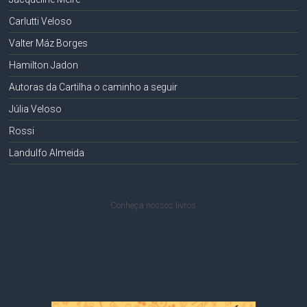
Carlutti Veloso
Valter Máz Borges
Hamilton Jadon
Autoras da Cartilha o caminho a seguir
Júlia Veloso
Rossi
Landulfo Almeida
Conheça nossos livros