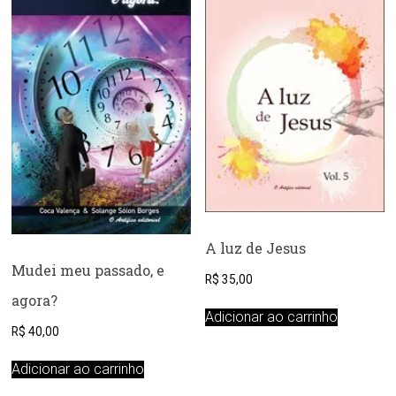
A luz de Jesus
Mudei meu passado, e
R$
35,00
agora?
Adicionar ao carrinho
R$
40,00
Adicionar ao carrinho