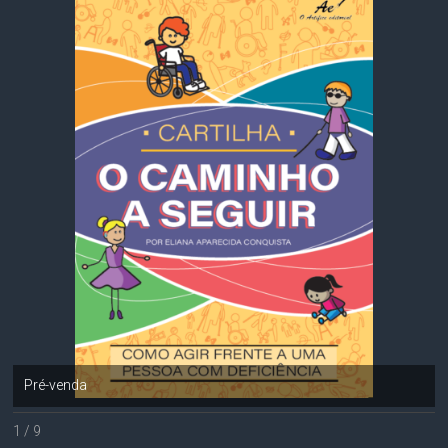
Pré-venda
1 / 9