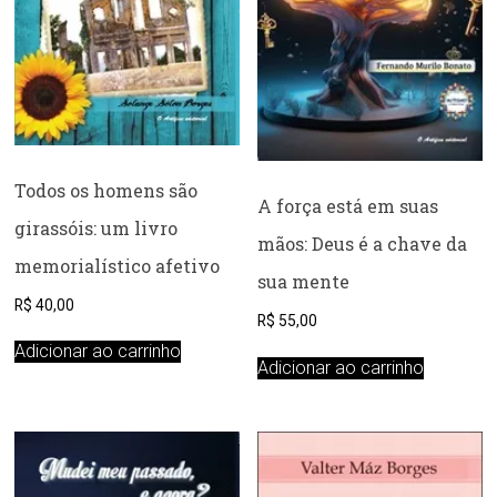
Todos os homens são
A força está em suas
girassóis: um livro
mãos: Deus é a chave da
memorialístico afetivo
sua mente
R$
40,00
R$
55,00
Adicionar ao carrinho
Adicionar ao carrinho