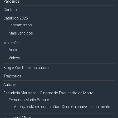
Parceiros
Contato
Catálogo 2025
Lançamentos
Mais vendidos
Multimídia
Áudios
Vídeos
Blog e YouTube dos autores
Trajetórias
Autores
Escuderia Mariscot – O nome do Esquadrão da Morte
Fernando Murilo Bonato
A força está em suas mãos: Deus é a chave da sua mente
Jacqueline Meire