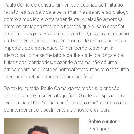
Paulo Camargo constrói um enredo que não se limita ao
retrato realista da vida à beira-mar, mas se abre ao diálogo
com o simbólico e o transcendente. A relação amorosa
entre os protagonistas, dois homens que ousam desafiar
preconceitos para viverem sua verdade, revela a dimensão
afetiva e emotiva da obra, em contraste com as barreiras
impostas pela sociedade. O mar, como testemunha
silenciosa, torna-se metáfora da liberdade, da força e da
fluidez das identidades, trazendo à trama não só uma
crítica sobre as questões homoafetivas, mas também uma
liberdade poética sobre o amar e ser feliz.
Do texto literário, Paulo Camargo transpôs sua criação
para a linguagem cinematográfica. O roteiro inspirado no
livro busca extrair “o mais profundo da alma”, como o autor
define, recriando visualmente a atmosfera da obra.
Sobre o autor –
Pedagogo,