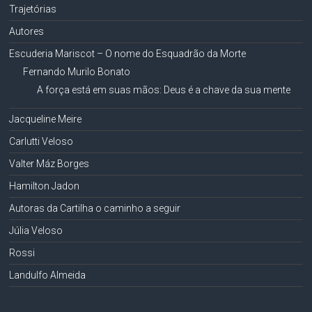
Trajetórias
Autores
Escuderia Mariscot – O nome do Esquadrão da Morte
Fernando Murilo Bonato
A força está em suas mãos: Deus é a chave da sua mente
Jacqueline Meire
Carlutti Veloso
Valter Máz Borges
Hamilton Jadon
Autoras da Cartilha o caminho a seguir
Júlia Veloso
Rossi
Landulfo Almeida