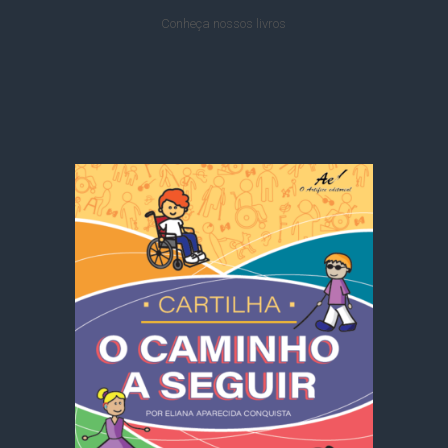
Conheça nossos livros