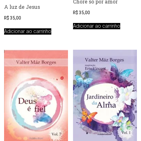
Chore só por amor
A luz de Jesus
R$
35,00
R$
35,00
Adicionar ao carrinho
Adicionar ao carrinho