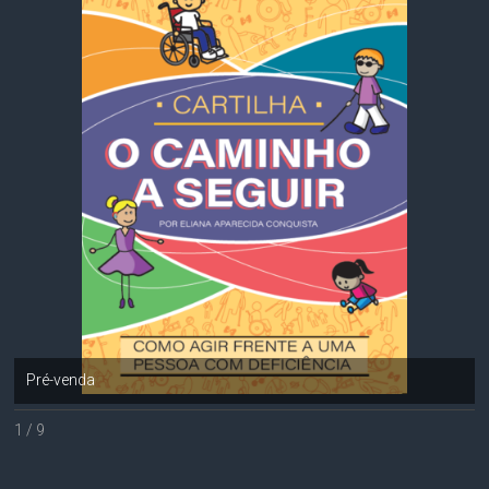
Pré-venda
1 / 9