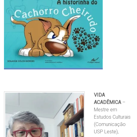
VIDA
ACADÊMICA
–
Mestre em
Estudos Culturais
(Comunicação
USP Leste),