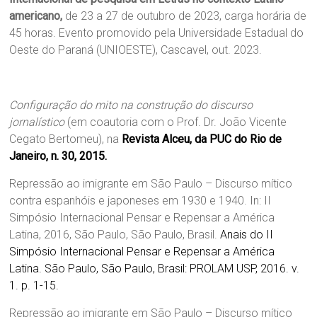
americano,
de 23 a 27 de outubro de 2023, carga horária de
45 horas. Evento promovido pela Universidade Estadual do
Oeste do Paraná (UNIOESTE), Cascavel, out. 2023.
Configuração do mito na construção do discurso
jornalístico
(em coautoria com o Prof. Dr. João Vicente
Cegato Bertomeu), na
Revista Alceu, da PUC do Rio de
Janeiro, n. 30, 2015.
Repressão ao imigrante em São Paulo – Discurso mítico
contra espanhóis e japoneses em 1930 e 1940. In: II
Simpósio Internacional Pensar e Repensar a América
Latina, 2016, São Paulo, São Paulo, Brasil.
Anais do II
Simpósio Internacional Pensar e Repensar a América
Latina. São Paulo, São Paulo, Brasil: PROLAM USP, 2016. v.
1. p. 1-15.
Repressão ao imigrante em São Paulo – Discurso mítico