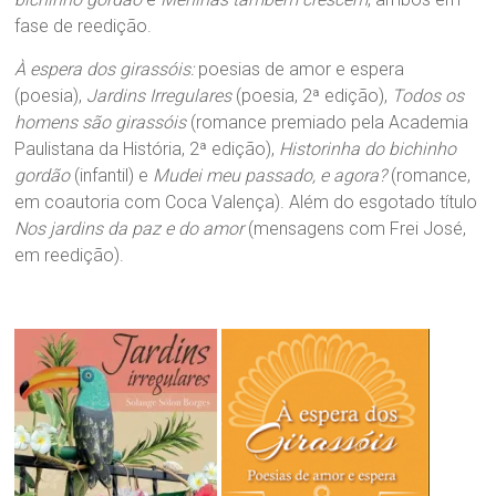
fase de reedição.
À espera dos girassóis:
poesias de amor e espera
(poesia),
Jardins Irregulares
(poesia, 2ª edição),
Todos os
homens são girassóis
(romance premiado pela Academia
Paulistana da História, 2ª edição),
Historinha do bichinho
gordão
(infantil) e
Mudei meu passado, e agora?
(romance,
em coautoria com Coca Valença). Além do esgotado título
Nos jardins da paz e do amor
(mensagens com Frei José,
em reedição).