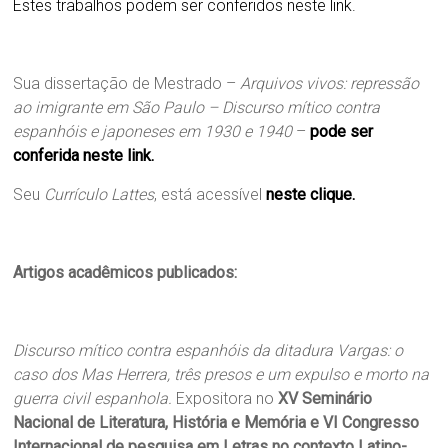
Estes trabalhos podem ser conferidos neste link.
Sua dissertação de Mestrado –
Arquivos vivos: repressão
ao imigrante em São Paulo – Discurso mítico contra
espanhóis e japoneses em 1930 e 1940
–
pode ser
conferida neste link.
Seu
Currículo Lattes
, está acessível
neste clique.
Artigos acadêmicos publicados:
Discurso mítico contra espanhóis da ditadura Vargas: o
caso dos Mas Herrera, três presos e um expulso e morto na
guerra civil espanhola.
Expositora no
XV Seminário
Nacional de Literatura, História e Memória e VI Congresso
Internacional de pesquisa em Letras no contexto Latino-