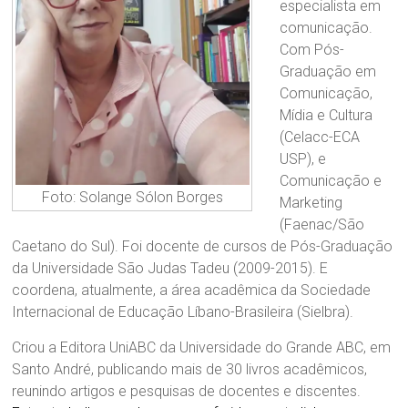
especialista em
comunicação.
Com Pós-
Graduação em
Comunicação,
Mídia e Cultura
(Celacc-ECA
USP), e
Comunicação e
Foto: Solange Sólon Borges
Marketing
(Faenac/São
Caetano do Sul). Foi docente de cursos de Pós-Graduação
da Universidade São Judas Tadeu (2009-2015). E
coordena, atualmente, a área acadêmica da Sociedade
Internacional de Educação Líbano-Brasileira (Sielbra).
Criou a Editora UniABC da Universidade do Grande ABC, em
Santo André, publicando mais de 30 livros acadêmicos,
reunindo artigos e pesquisas de docentes e discentes.